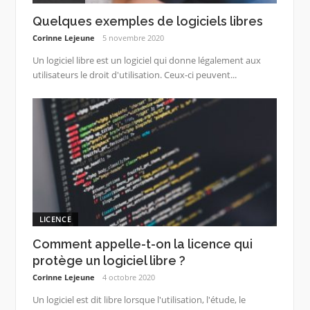
Quelques exemples de logiciels libres
Corinne Lejeune
5 novembre 2020
Un logiciel libre est un logiciel qui donne légalement aux
utilisateurs le droit d'utilisation. Ceux-ci peuvent...
LICENCE
Comment appelle-t-on la licence qui
protège un logiciel libre ?
Corinne Lejeune
4 octobre 2020
Un logiciel est dit libre lorsque l'utilisation, l'étude, le