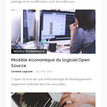
partage et la modification sont accordés aux...
MODÈLE ÉCONOMIQUE
Modèle économique du logiciel Open
Source
Corinne Lejeune
24 juillet 2020
L'Open Source est une méthodologie de développement
largement sollicitée dans les nouvelles...